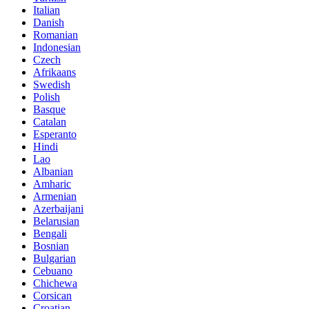
Italian
Danish
Romanian
Indonesian
Czech
Afrikaans
Swedish
Polish
Basque
Catalan
Esperanto
Hindi
Lao
Albanian
Amharic
Armenian
Azerbaijani
Belarusian
Bengali
Bosnian
Bulgarian
Cebuano
Chichewa
Corsican
Croatian