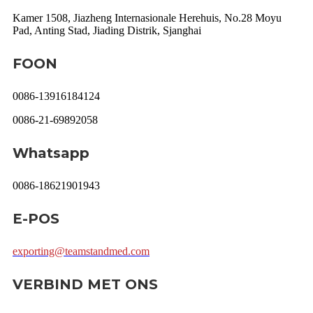
Kamer 1508, Jiazheng Internasionale Herehuis, No.28 Moyu
Pad, Anting Stad, Jiading Distrik, Sjanghai
FOON
0086-13916184124
0086-21-69892058
Whatsapp
0086-18621901943
E-POS
exporting@teamstandmed.com
VERBIND MET ONS