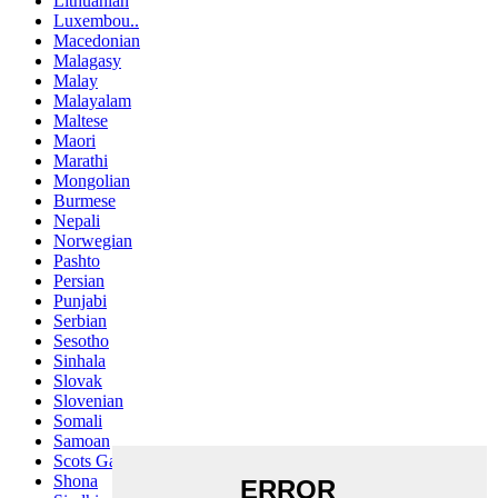
Lithuanian
Luxembou..
Macedonian
Malagasy
Malay
Malayalam
Maltese
Maori
Marathi
Mongolian
Burmese
Nepali
Norwegian
Pashto
Persian
Punjabi
Serbian
Sesotho
Sinhala
Slovak
Slovenian
Somali
Samoan
Scots Gaelic
Shona