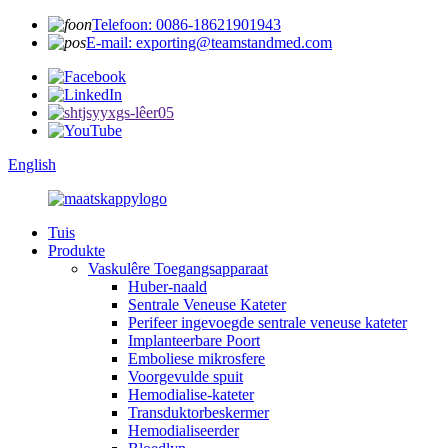
Telefoon: 0086-18621901943
E-mail: exporting@teamstandmed.com
English
Tuis
Produkte
Vaskulêre Toegangsapparaat
Huber-naald
Sentrale Veneuse Kateter
Perifeer ingevoegde sentrale veneuse kateter
Implanteerbare Poort
Emboliese mikrosfere
Voorgevulde spuit
Hemodialise-kateter
Transduktorbeskermer
Hemodialiseerder