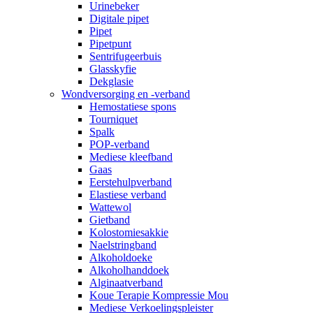
Urinebeker
Digitale pipet
Pipet
Pipetpunt
Sentrifugeerbuis
Glasskyfie
Dekglasie
Wondversorging en -verband
Hemostatiese spons
Tourniquet
Spalk
POP-verband
Mediese kleefband
Gaas
Eerstehulpverband
Elastiese verband
Wattewol
Gietband
Kolostomiesakkie
Naelstringband
Alkoholdoeke
Alkoholhanddoek
Alginaatverband
Koue Terapie Kompressie Mou
Mediese Verkoelingspleister