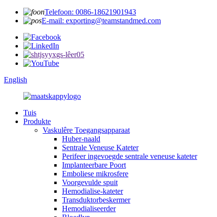
Telefoon: 0086-18621901943
E-mail: exporting@teamstandmed.com
English
Tuis
Produkte
Vaskulêre Toegangsapparaat
Huber-naald
Sentrale Veneuse Kateter
Perifeer ingevoegde sentrale veneuse kateter
Implanteerbare Poort
Emboliese mikrosfere
Voorgevulde spuit
Hemodialise-kateter
Transduktorbeskermer
Hemodialiseerder