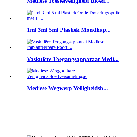
Mediese Toestelveiligheid Bloed...
1ml 3ml 5ml Plastiek Mondkap...
Vaskulêre Toegangsapparaat Medi...
Mediese Wegwerp Veiligheidsb...