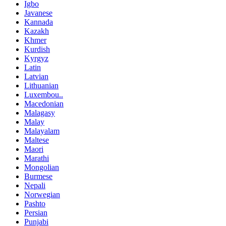
Igbo
Javanese
Kannada
Kazakh
Khmer
Kurdish
Kyrgyz
Latin
Latvian
Lithuanian
Luxembou..
Macedonian
Malagasy
Malay
Malayalam
Maltese
Maori
Marathi
Mongolian
Burmese
Nepali
Norwegian
Pashto
Persian
Punjabi