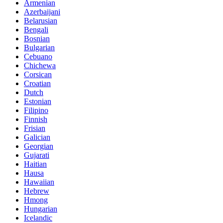
Armenian
Azerbaijani
Belarusian
Bengali
Bosnian
Bulgarian
Cebuano
Chichewa
Corsican
Croatian
Dutch
Estonian
Filipino
Finnish
Frisian
Galician
Georgian
Gujarati
Haitian
Hausa
Hawaiian
Hebrew
Hmong
Hungarian
Icelandic