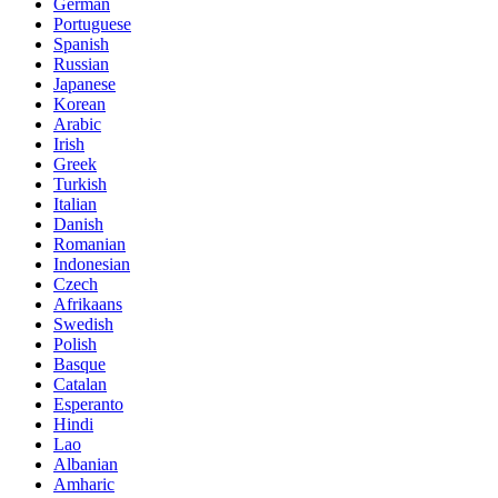
German
Portuguese
Spanish
Russian
Japanese
Korean
Arabic
Irish
Greek
Turkish
Italian
Danish
Romanian
Indonesian
Czech
Afrikaans
Swedish
Polish
Basque
Catalan
Esperanto
Hindi
Lao
Albanian
Amharic