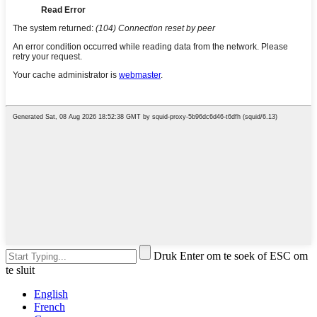
Druk Enter om te soek of ESC om
te sluit
English
French