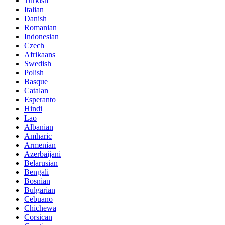
Turkish
Italian
Danish
Romanian
Indonesian
Czech
Afrikaans
Swedish
Polish
Basque
Catalan
Esperanto
Hindi
Lao
Albanian
Amharic
Armenian
Azerbaijani
Belarusian
Bengali
Bosnian
Bulgarian
Cebuano
Chichewa
Corsican