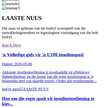
LAASTE NUUS
Die nuus en gebeure van die bedryf weerspieël ook die
ontwikkelingstendens en tegnologiese vooruitgang van die hele
bedryf.
Bekyk Meer
'n Volledige gids vir 'n U100 insulienspuit
Datum: 2026-05-06
Akkurate insulientoediening is noodsaaklik vir effektiewe
diabetesbestuur, en die keuse van die regte insulienspuit is 'n
belangrike deel van daardie proses. Onder alle insulienspuite...
bekyk meer
Hoe om die regte spuit vir insulientoediening te
kies...