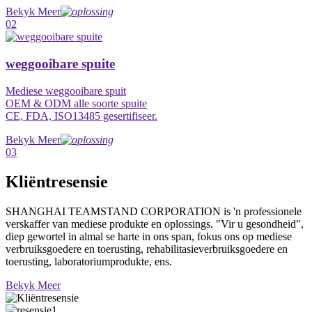
Bekyk Meer
02
weggooibare spuite
Mediese weggooibare spuit
OEM & ODM alle soorte spuite
CE, FDA, ISO13485 gesertifiseer.
Bekyk Meer
03
Kliëntresensie
SHANGHAI TEAMSTAND CORPORATION is 'n professionele
verskaffer van mediese produkte en oplossings. "Vir u gesondheid",
diep gewortel in almal se harte in ons span, fokus ons op mediese
verbruiksgoedere en toerusting, rehabilitasieverbruiksgoedere en
toerusting, laboratoriumprodukte, ens.
Bekyk Meer