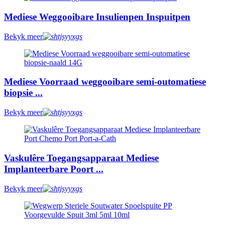
Mediese Weggooibare Insulienpen Inspuitpen
Bekyk meer
Mediese Voorraad weggooibare semi-outomatiese
biopsie ...
Bekyk meer
Vaskulêre Toegangsapparaat Mediese
Implanteerbare Poort ...
Bekyk meer