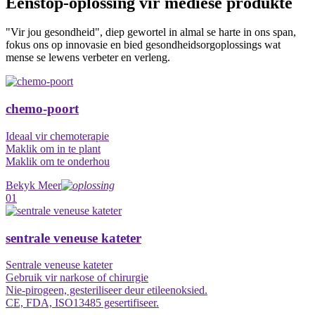
Eenstop-oplossing vir mediese produkte
"Vir jou gesondheid", diep gewortel in almal se harte in ons span,
fokus ons op innovasie en bied gesondheidsorgoplossings wat
mense se lewens verbeter en verleng.
chemo-poort
Ideaal vir chemoterapie
Maklik om in te plant
Maklik om te onderhou
Bekyk Meer
01
sentrale veneuse kateter
Sentrale veneuse kateter
Gebruik vir narkose of chirurgie
Nie-pirogeen, gesteriliseer deur etileenoksied.
CE, FDA, ISO13485 gesertifiseer.