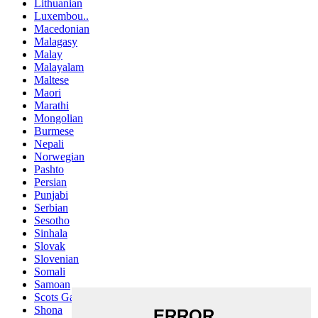
Lithuanian
Luxembou..
Macedonian
Malagasy
Malay
Malayalam
Maltese
Maori
Marathi
Mongolian
Burmese
Nepali
Norwegian
Pashto
Persian
Punjabi
Serbian
Sesotho
Sinhala
Slovak
Slovenian
Somali
Samoan
Scots Gaelic
Shona