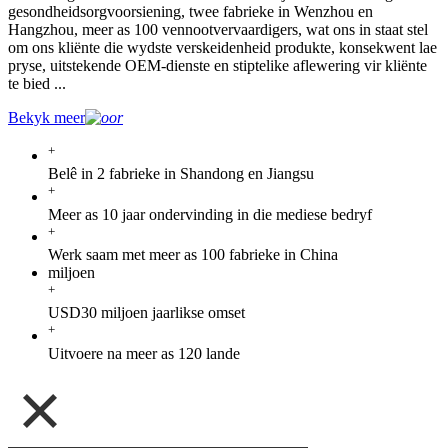
gesondheidsorgvoorsiening, twee fabrieke in Wenzhou en
Hangzhou, meer as 100 vennootvervaardigers, wat ons in staat stel
om ons kliënte die wydste verskeidenheid produkte, konsekwent lae
pryse, uitstekende OEM-dienste en stiptelike aflewering vir kliënte
te bied ...
Bekyk meer
+
Belê in 2 fabrieke in Shandong en Jiangsu
+
Meer as 10 jaar ondervinding in die mediese bedryf
+
Werk saam met meer as 100 fabrieke in China
miljoen
+
USD30 miljoen jaarlikse omset
+
Uitvoere na meer as 120 lande