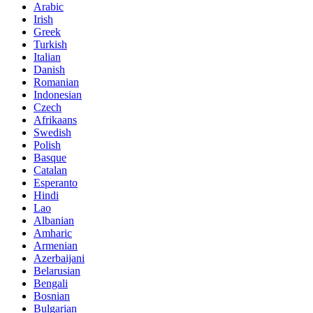
Arabic
Irish
Greek
Turkish
Italian
Danish
Romanian
Indonesian
Czech
Afrikaans
Swedish
Polish
Basque
Catalan
Esperanto
Hindi
Lao
Albanian
Amharic
Armenian
Azerbaijani
Belarusian
Bengali
Bosnian
Bulgarian