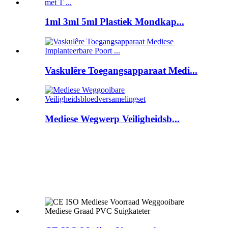
1ml 3ml 5ml Plastiek Mondkap...
Vaskulêre Toegangsapparaat Medi...
Mediese Wegwerp Veiligheidsb...