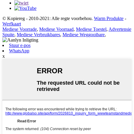
© Kopiereg - 2010-2021: Alle regte voorbehou.
Warm Produkte
-
Werfkaart
Mediese Voorrade
,
Mediese Voorraad
,
Mediese Toestel
,
Advertensie
Spuite
,
Mediese Verbruikbares
,
Mediese Weggooibare
,
Stuur e-pos
WhatsApp
x