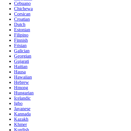
Cebuano
Chichewa
Corsican
Croatian
Dutch
Estonian
Filipino
Finnish
Frisian
Galician
Georgian
Gujarati
Haitian
Hausa
Hawaiian
Hebrew
Hmong
Hungarian
Icelandic
Igbo
Javanese
Kannada
Kazakh
Khmer
Kurdish