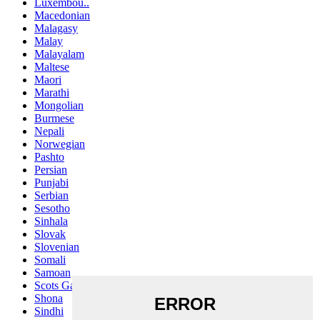
Luxembou..
Macedonian
Malagasy
Malay
Malayalam
Maltese
Maori
Marathi
Mongolian
Burmese
Nepali
Norwegian
Pashto
Persian
Punjabi
Serbian
Sesotho
Sinhala
Slovak
Slovenian
Somali
Samoan
Scots Gaelic
Shona
Sindhi