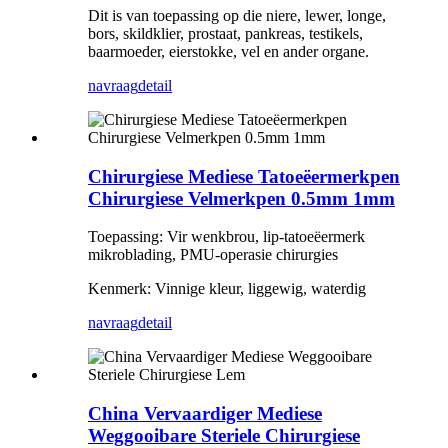
Dit is van toepassing op die niere, lewer, longe,
bors, skildklier, prostaat, pankreas, testikels,
baarmoeder, eierstokke, vel en ander organe.
navraag
detail
Chirurgiese Mediese Tatoeëermerkpen
Chirurgiese Velmerkpen 0.5mm 1mm
Toepassing: Vir wenkbrou, lip-tatoeëermerk
mikroblading, PMU-operasie chirurgies
Kenmerk: Vinnige kleur, liggewig, waterdig
navraag
detail
China Vervaardiger Mediese
Weggooibare Steriele Chirurgiese