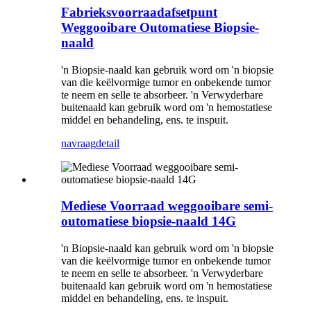
Fabrieksvoorraadafsetpunt
Weggooibare Outomatiese Biopsie-
naald
'n Biopsie-naald kan gebruik word om 'n biopsie
van die keëlvormige tumor en onbekende tumor
te neem en selle te absorbeer. 'n Verwyderbare
buitenaald kan gebruik word om 'n hemostatiese
middel en behandeling, ens. te inspuit.
navraag
detail
Mediese Voorraad weggooibare semi-
outomatiese biopsie-naald 14G
'n Biopsie-naald kan gebruik word om 'n biopsie
van die keëlvormige tumor en onbekende tumor
te neem en selle te absorbeer. 'n Verwyderbare
buitenaald kan gebruik word om 'n hemostatiese
middel en behandeling, ens. te inspuit.