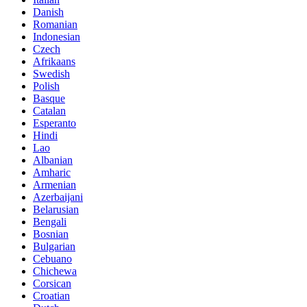
Danish
Romanian
Indonesian
Czech
Afrikaans
Swedish
Polish
Basque
Catalan
Esperanto
Hindi
Lao
Albanian
Amharic
Armenian
Azerbaijani
Belarusian
Bengali
Bosnian
Bulgarian
Cebuano
Chichewa
Corsican
Croatian