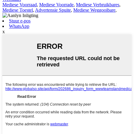
Mediese Voorraad
,
Mediese Voorrade
,
Mediese Verbruikbares
,
Mediese Toestel
,
Advertensie Spuite
,
Mediese Weggooibare
,
Stuur e-pos
WhatsApp
x