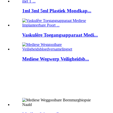
1ml 3ml 5ml Plastiek Mondkap...
Vaskulêre Toegangsapparaat Medi...
Mediese Wegwerp Veiligheidsb...