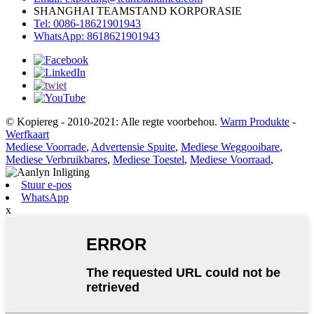
SHANGHAI TEAMSTAND KORPORASIE
Tel: 0086-18621901943
WhatsApp: 8618621901943
© Kopiereg - 2010-2021: Alle regte voorbehou.
Warm Produkte
-
Werfkaart
Mediese Voorrade
,
Advertensie Spuite
,
Mediese Weggooibare
,
Mediese Verbruikbares
,
Mediese Toestel
,
Mediese Voorraad
,
Stuur e-pos
WhatsApp
x