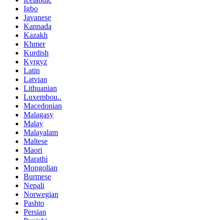
Igbo
Javanese
Kannada
Kazakh
Khmer
Kurdish
Kyrgyz
Latin
Latvian
Lithuanian
Luxembou..
Macedonian
Malagasy
Malay
Malayalam
Maltese
Maori
Marathi
Mongolian
Burmese
Nepali
Norwegian
Pashto
Persian