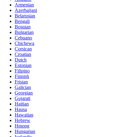
Armenian
Azerbaijani
Belarusian
Bengali
Bosnian
Bulgarian
Cebuano
Chichewa
Corsican
Croatian
Dutch
Estonian
Filipino
Finnish
Frisian
Galician
Georgian
Gujarati
Haitian
Hausa
Hawaiian
Hebrew
Hmong
Hungarian
Icelandic