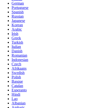
German
Portuguese
Spanish
Russian
Japanese
Korean
Arabic
Irish
Greek
Turkish
Italian
Danish
Romanian
Indonesian
Czech
Afrikaans
Swedish
Polish
Basque
Catalan
Esperanto
Hindi
Lao
Albanian
Amharic