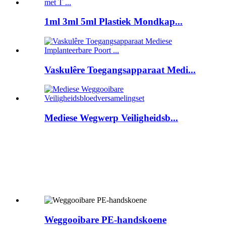
1ml 3ml 5ml Plastiek Mondkap...
Vaskulêre Toegangsapparaat Medi...
Mediese Wegwerp Veiligheidsb...
Weggooibare PE-handskoene