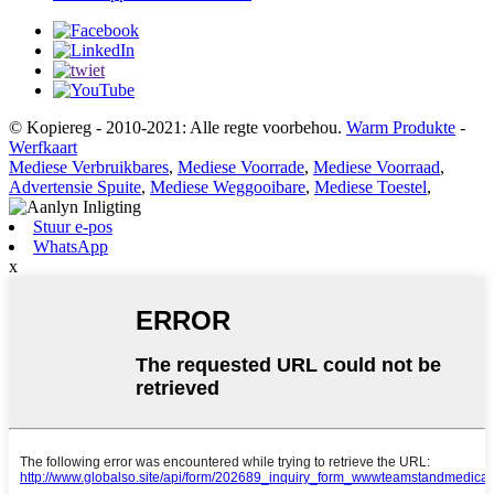
© Kopiereg - 2010-2021: Alle regte voorbehou.
Warm Produkte
-
Werfkaart
Mediese Verbruikbares
,
Mediese Voorrade
,
Mediese Voorraad
,
Advertensie Spuite
,
Mediese Weggooibare
,
Mediese Toestel
,
Stuur e-pos
WhatsApp
x