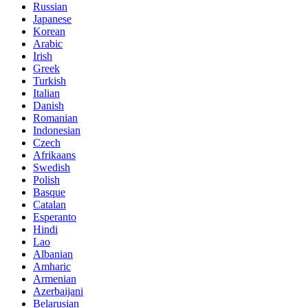
Russian
Japanese
Korean
Arabic
Irish
Greek
Turkish
Italian
Danish
Romanian
Indonesian
Czech
Afrikaans
Swedish
Polish
Basque
Catalan
Esperanto
Hindi
Lao
Albanian
Amharic
Armenian
Azerbaijani
Belarusian