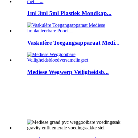
1ml 3ml 5ml Plastiek Mondkap...
Vaskulêre Toegangsapparaat Medi...
Mediese Wegwerp Veiligheidsb...