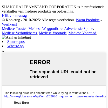
SHANGHAI TEAMSTAND CORPORATION is 'n professionele
verskaffer van mediese produkte en oplossings.
Klik vir navraag
© Kopiereg - 2010-2025: Alle regte voorbehou.
Warm Produkte
-
Werfkaart
Mediese Toestel
,
Mediese Weggooibare
,
Advertensie Spuite
,
Mediese Verbruikbares
,
Mediese Voorrade
,
Mediese Voorraad
,
Stuur e-pos
WhatsApp
x