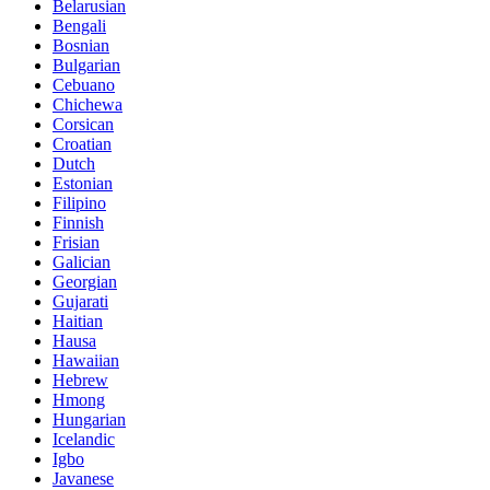
Belarusian
Bengali
Bosnian
Bulgarian
Cebuano
Chichewa
Corsican
Croatian
Dutch
Estonian
Filipino
Finnish
Frisian
Galician
Georgian
Gujarati
Haitian
Hausa
Hawaiian
Hebrew
Hmong
Hungarian
Icelandic
Igbo
Javanese