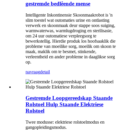
gestremde bedlêende mense
Intelligente Inkontinensie Skoonmaakrobot is 'n
slim toestel wat outomaties urine en ontlasting
verwerk en skoonmaak deur stappe soos suiging,
warmwaterwas, warmlugdroging en sterilisasie,
om 24 uur outomatiese verpleegsorg te
bewerkstellig. Hierdie produk los hoofsaaklik die
probleme van moeilike sorg, moeilik om skoon te
maak, maklik om te besmet, stinkende,
verleentheid en ander probleme in daaglikse sorg
op.
navraag
detail
Gestremde Loopgereedskap Staande
Rolstoel Hulp Staande Elektriese
Rolstoel
Twee modusse: elektriese rolstoelmodus en
gangopleidingsmodus.