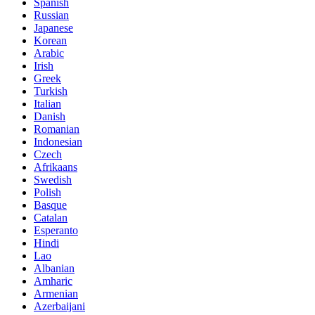
Spanish
Russian
Japanese
Korean
Arabic
Irish
Greek
Turkish
Italian
Danish
Romanian
Indonesian
Czech
Afrikaans
Swedish
Polish
Basque
Catalan
Esperanto
Hindi
Lao
Albanian
Amharic
Armenian
Azerbaijani