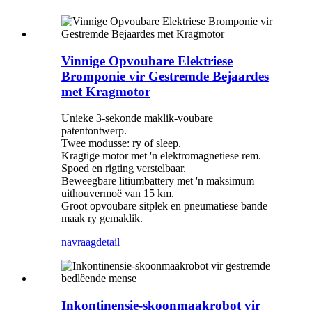
Vinnige Opvoubare Elektriese
Bromponie vir Gestremde Bejaardes
met Kragmotor
Unieke 3-sekonde maklik-voubare
patentontwerp.
Twee modusse: ry of sleep.
Kragtige motor met 'n elektromagnetiese rem.
Spoed en rigting verstelbaar.
Beweegbare litiumbattery met 'n maksimum
uithouvermoë van 15 km.
Groot opvoubare sitplek en pneumatiese bande
maak ry gemaklik.
navraag
detail
Inkontinensie-skoonmaakrobot vir