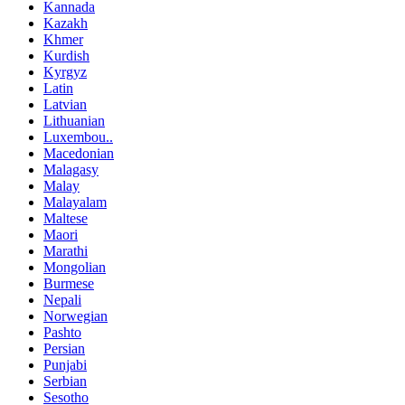
Kannada
Kazakh
Khmer
Kurdish
Kyrgyz
Latin
Latvian
Lithuanian
Luxembou..
Macedonian
Malagasy
Malay
Malayalam
Maltese
Maori
Marathi
Mongolian
Burmese
Nepali
Norwegian
Pashto
Persian
Punjabi
Serbian
Sesotho