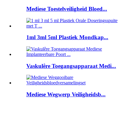
Mediese Toestelveiligheid Bloed...
1ml 3ml 5ml Plastiek Mondkap...
Vaskulêre Toegangsapparaat Medi...
Mediese Wegwerp Veiligheidsb...