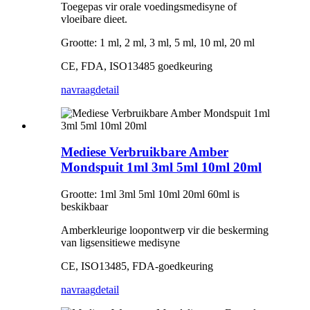
Toegepas vir orale voedingsmedisyne of
vloeibare dieet.
Grootte: 1 ml, 2 ml, 3 ml, 5 ml, 10 ml, 20 ml
CE, FDA, ISO13485 goedkeuring
navraag
detail
Mediese Verbruikbare Amber
Mondspuit 1ml 3ml 5ml 10ml 20ml
Grootte: 1ml 3ml 5ml 10ml 20ml 60ml is
beskikbaar
Amberkleurige loopontwerp vir die beskerming
van ligsensitiewe medisyne
CE, ISO13485, FDA-goedkeuring
navraag
detail