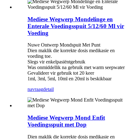
Mediese Wegwerp Mondelinge en
Enterale Voedingsspuit 5/12/60 Ml vir
Voeding
Nuwe Ontwerp Mondspuit Met Punt
Dien maklik die korrekte dosis medikasie en
voeding toe.
Slegs vir enkelpasiëntgebruik
Was onmiddellik na gebruik met warm seepwater
Gevalideer vir gebruik tot 20 keer
1ml, 3ml, 5ml, 10ml en 20ml is beskikbaar
navraag
detail
Mediese Wegwerp Mond Enfit
Voedingsspuit met Dop
Dien maklik die korrekte dosis medikasie en