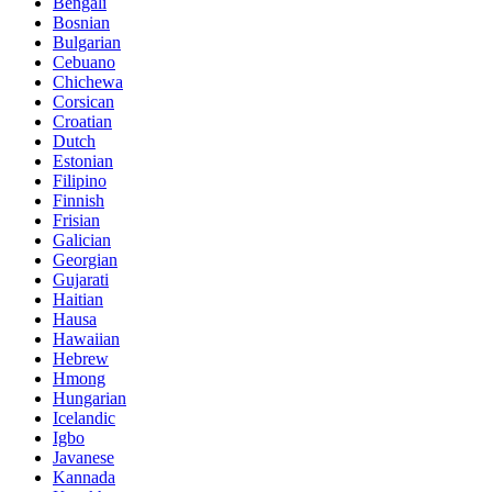
Bengali
Bosnian
Bulgarian
Cebuano
Chichewa
Corsican
Croatian
Dutch
Estonian
Filipino
Finnish
Frisian
Galician
Georgian
Gujarati
Haitian
Hausa
Hawaiian
Hebrew
Hmong
Hungarian
Icelandic
Igbo
Javanese
Kannada