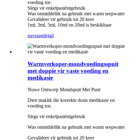
voeding toe.
Slegs vir enkelpasiëntgebruik
Was onmiddellik na gebruik met warm seepwater
Gevalideer vir gebruik tot 20 keer
1ml, 3ml, 5ml, 10ml en 20ml is beskikbaar
navraag
detail
Warmverkoper-mondvoedingsspuit
met doppie vir vaste voeding en
medikasie
Nuwe Ontwerp Mondspuit Met Punt
Dien maklik die korrekte dosis medikasie en
voeding toe.
Slegs vir enkelpasiëntgebruik
Was onmiddellik na gebruik met warm seepwater
Gevalideer vir gebruik tot 20 keer