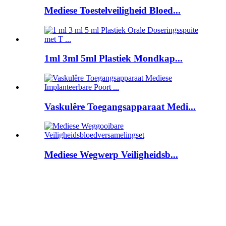
Mediese Toestelveiligheid Bloed...
1ml 3ml 5ml Plastiek Mondkap...
Vaskulêre Toegangsapparaat Medi...
Mediese Wegwerp Veiligheidsb...