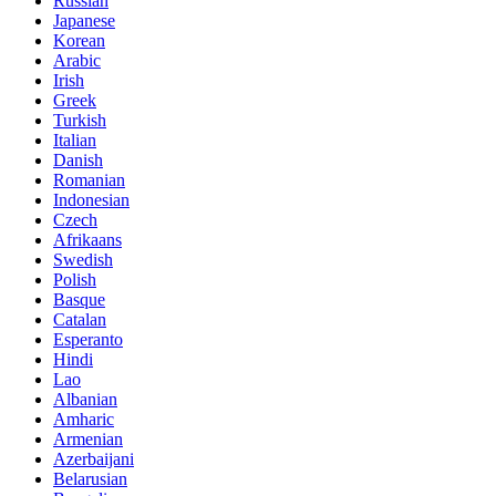
Russian
Japanese
Korean
Arabic
Irish
Greek
Turkish
Italian
Danish
Romanian
Indonesian
Czech
Afrikaans
Swedish
Polish
Basque
Catalan
Esperanto
Hindi
Lao
Albanian
Amharic
Armenian
Azerbaijani
Belarusian