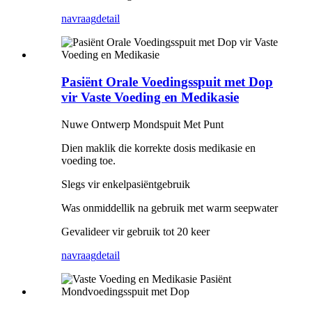
navraag
detail
Pasiënt Orale Voedingsspuit met Dop
vir Vaste Voeding en Medikasie
Nuwe Ontwerp Mondspuit Met Punt
Dien maklik die korrekte dosis medikasie en
voeding toe.
Slegs vir enkelpasiëntgebruik
Was onmiddellik na gebruik met warm seepwater
Gevalideer vir gebruik tot 20 keer
navraag
detail