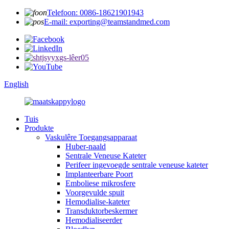
Telefoon: 0086-18621901943
E-mail: exporting@teamstandmed.com
English
Tuis
Produkte
Vaskulêre Toegangsapparaat
Huber-naald
Sentrale Veneuse Kateter
Perifeer ingevoegde sentrale veneuse kateter
Implanteerbare Poort
Emboliese mikrosfere
Voorgevulde spuit
Hemodialise-kateter
Transduktorbeskermer
Hemodialiseerder