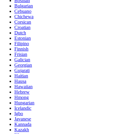
Bosnian
Bulgarian
Cebuano
Chichewa
Corsican
Croatian
Dutch
Estonian
Filipino
Finnish
Frisian
Galician
Georgian
Gujarati
Haitian
Hausa
Hawaiian
Hebrew
Hmong
Hungarian
Icelandic
Igbo
Javanese
Kannada
Kazakh