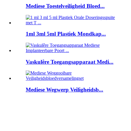
Mediese Toestelveiligheid Bloed...
1ml 3ml 5ml Plastiek Mondkap...
Vaskulêre Toegangsapparaat Medi...
Mediese Wegwerp Veiligheidsb...