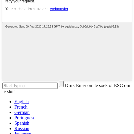
Druk Enter om te soek of ESC om
te sluit
English
French
German
Portuguese
Spanish
Russian
Japanese