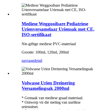
Mediese Weggooibare Pediatriese
Urienversamelaar Uriensak met CE,
ISO-sertifikaat
Nie-giftige mediese PVC-materiaal
Grootte: 100ml, 120ml, 200ml
navraag
detail
Volwasse Urien Dreinering
Versamelingsak 2000ml
* Gemaak van mediese graad materiaal.
* Ontwerp vir die meting van uurlikse
urienuitset.