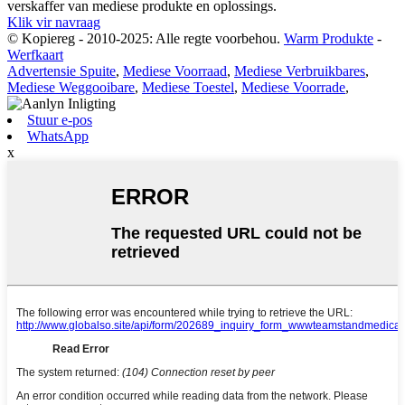
verskaffer van mediese produkte en oplossings.
Klik vir navraag
© Kopiereg - 2010-2025: Alle regte voorbehou.
Warm Produkte
-
Werfkaart
Advertensie Spuite
,
Mediese Voorraad
,
Mediese Verbruikbares
,
Mediese Weggooibare
,
Mediese Toestel
,
Mediese Voorrade
,
Stuur e-pos
WhatsApp
x