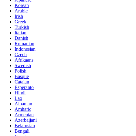
Korean
Arabic
Irish
Greek
Turkish
Italian
Danish
Romanian
Indonesian
Czech
Afrikaans
Swedish
Polish
Basque
Catalan
Esperanto
Hindi
Lao
Albanian
Amharic
Armenian
Azerbaijani
Belarusian
Bengali