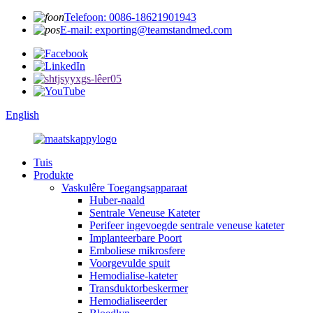
Telefoon: 0086-18621901943
E-mail: exporting@teamstandmed.com
English
Tuis
Produkte
Vaskulêre Toegangsapparaat
Huber-naald
Sentrale Veneuse Kateter
Perifeer ingevoegde sentrale veneuse kateter
Implanteerbare Poort
Emboliese mikrosfere
Voorgevulde spuit
Hemodialise-kateter
Transduktorbeskermer
Hemodialiseerder