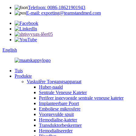
Telefoon: 0086-18621901943
E-mail: exporting@teamstandmed.com
English
Tuis
Produkte
Vaskulêre Toegangsapparaat
Huber-naald
Sentrale Veneuse Kateter
Perifeer ingevoegde sentrale veneuse kateter
Implanteerbare Poort
Emboliese mikrosfere
Voorgevulde spuit
Hemodialise-kateter
Transduktorbeskermer
Hemodialiseerder