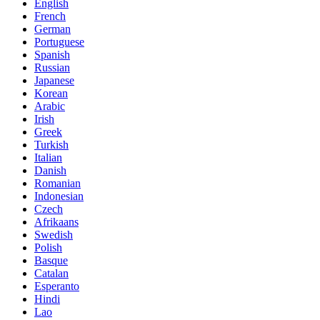
English
French
German
Portuguese
Spanish
Russian
Japanese
Korean
Arabic
Irish
Greek
Turkish
Italian
Danish
Romanian
Indonesian
Czech
Afrikaans
Swedish
Polish
Basque
Catalan
Esperanto
Hindi
Lao