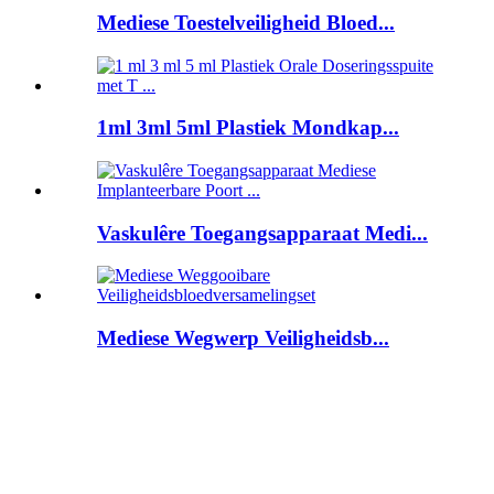
Mediese Toestelveiligheid Bloed...
1ml 3ml 5ml Plastiek Mondkap...
Vaskulêre Toegangsapparaat Medi...
Mediese Wegwerp Veiligheidsb...