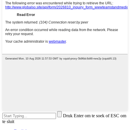
Druk Enter om te soek of ESC om
te sluit