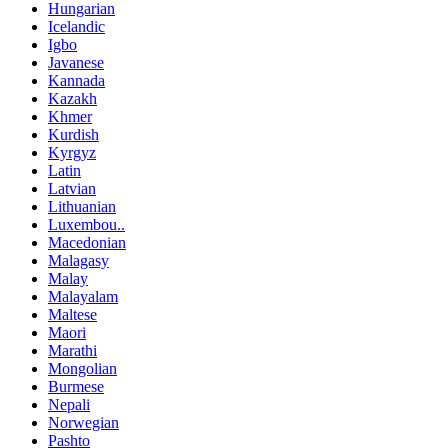
Hungarian
Icelandic
Igbo
Javanese
Kannada
Kazakh
Khmer
Kurdish
Kyrgyz
Latin
Latvian
Lithuanian
Luxembou..
Macedonian
Malagasy
Malay
Malayalam
Maltese
Maori
Marathi
Mongolian
Burmese
Nepali
Norwegian
Pashto