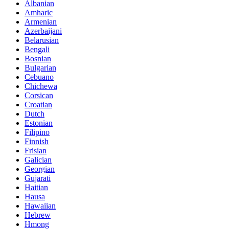
Albanian
Amharic
Armenian
Azerbaijani
Belarusian
Bengali
Bosnian
Bulgarian
Cebuano
Chichewa
Corsican
Croatian
Dutch
Estonian
Filipino
Finnish
Frisian
Galician
Georgian
Gujarati
Haitian
Hausa
Hawaiian
Hebrew
Hmong