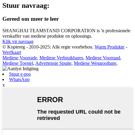
Stuur navraag:
Gereed om meer te leer
SHANGHAI TEAMSTAND CORPORATION is 'n professionele
verskaffer van mediese produkte en oplossings.
Klik vir navraag
© Kopiereg - 2010-2025: Alle regte voorbehou.
Warm Produkte
-
Werfkaart
Mediese Voorrade
,
Mediese Verbruikbares
,
Mediese Voorraad
,
Mediese Toestel
,
Advertensie Spuite
,
Mediese Weggooibare
,
Stuur e-pos
WhatsApp
x