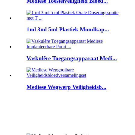
Mediese Toestelveiligheid Bloed...
1ml 3ml 5ml Plastiek Mondkap...
Vaskulêre Toegangsapparaat Medi...
Mediese Wegwerp Veiligheidsb...