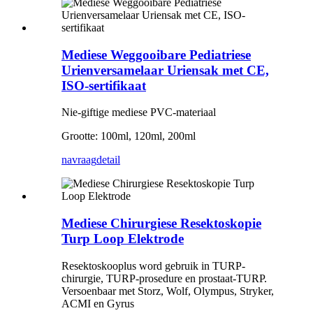
Mediese Weggooibare Pediatriese
Urienversamelaar Uriensak met CE,
ISO-sertifikaat
Nie-giftige mediese PVC-materiaal
Grootte: 100ml, 120ml, 200ml
navraag
detail
Mediese Chirurgiese Resektoskopie
Turp Loop Elektrode
Resektoskooplus word gebruik in TURP-
chirurgie, TURP-prosedure en prostaat-TURP.
Versoenbaar met Storz, Wolf, Olympus, Stryker,
ACMI en Gyrus