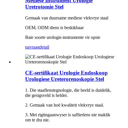
Mediese Instrument Urologie
Uretrotomie Stel
Gemaak van duursame mediese vlekvrye staal
OEM, ODM diens is beskikbaar
Baie soorte urologie-instrumente vir opsie
navraag
detail
CE-sertifikaat Urologie Endoskoop
Urologiese Ureterorenoskopie Stel
1. Die staaflenstegnologie, die beeld is duidelik,
die gesigsveld is helder.
2. Gemaak van hoë kwaliteit vlekvrye staal.
3. Met rigtingaanwyser is saffierlens nie maklik
om te dra nie.