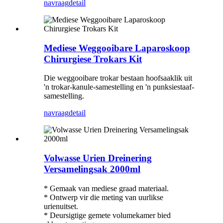
navraag
detail
Mediese Weggooibare Laparoskoop
Chirurgiese Trokars Kit
Die weggooibare trokar bestaan ​​hoofsaaklik uit
'n trokar-kanule-samestelling en 'n punksiestaaf-
samestelling.
navraag
detail
Volwasse Urien Dreinering
Versamelingsak 2000ml
* Gemaak van mediese graad materiaal.
* Ontwerp vir die meting van uurlikse
urienuitset.
* Deursigtige gemete volumekamer bied