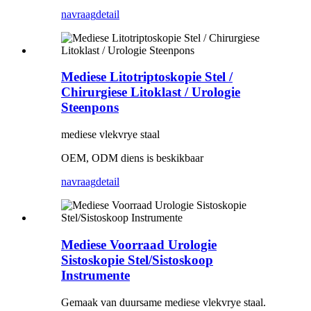
navraag
detail
Mediese Litotriptoskopie Stel /
Chirurgiese Litoklast / Urologie
Steenpons
mediese vlekvrye staal
OEM, ODM diens is beskikbaar
navraag
detail
Mediese Voorraad Urologie
Sistoskopie Stel/Sistoskoop
Instrumente
Gemaak van duursame mediese vlekvrye staal.