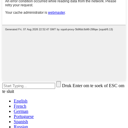
Druk Enter om te soek of ESC om
te sluit
English
French
German
Portuguese
Spanish
Russian