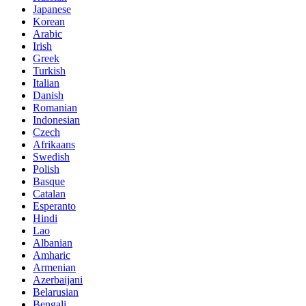
Japanese
Korean
Arabic
Irish
Greek
Turkish
Italian
Danish
Romanian
Indonesian
Czech
Afrikaans
Swedish
Polish
Basque
Catalan
Esperanto
Hindi
Lao
Albanian
Amharic
Armenian
Azerbaijani
Belarusian
Bengali