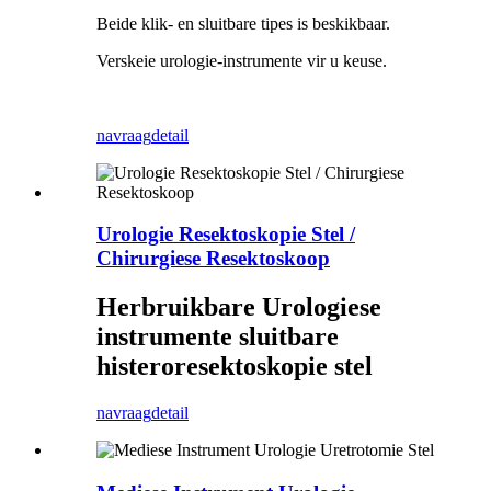
Beide klik- en sluitbare tipes is beskikbaar.
Verskeie urologie-instrumente vir u keuse.
navraag
detail
Urologie Resektoskopie Stel /
Chirurgiese Resektoskoop
Herbruikbare Urologiese
instrumente sluitbare
histeroresektoskopie stel
navraag
detail