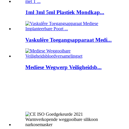
1ml 3ml 5ml Plastiek Mondkap...
Vaskulêre Toegangsapparaat Medi...
Mediese Wegwerp Veiligheidsb...