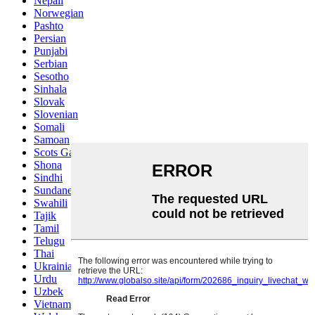
Nepali
Norwegian
Pashto
Persian
Punjabi
Serbian
Sesotho
Sinhala
Slovak
Slovenian
Somali
Samoan
Scots Gaelic
Shona
Sindhi
Sundanese
Swahili
Tajik
Tamil
Telugu
Thai
Ukrainian
Urdu
Uzbek
Vietnamese