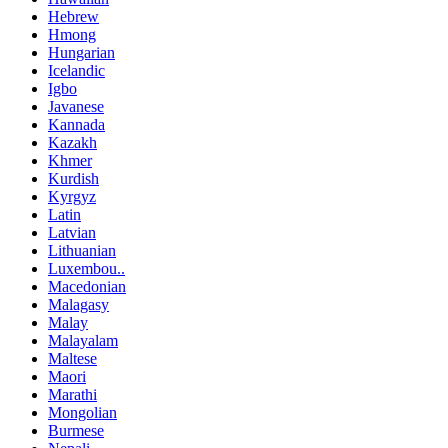
Hebrew
Hmong
Hungarian
Icelandic
Igbo
Javanese
Kannada
Kazakh
Khmer
Kurdish
Kyrgyz
Latin
Latvian
Lithuanian
Luxembou..
Macedonian
Malagasy
Malay
Malayalam
Maltese
Maori
Marathi
Mongolian
Burmese