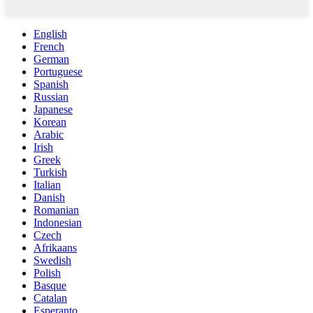
English
French
German
Portuguese
Spanish
Russian
Japanese
Korean
Arabic
Irish
Greek
Turkish
Italian
Danish
Romanian
Indonesian
Czech
Afrikaans
Swedish
Polish
Basque
Catalan
Esperanto