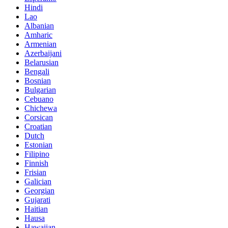
Hindi
Lao
Albanian
Amharic
Armenian
Azerbaijani
Belarusian
Bengali
Bosnian
Bulgarian
Cebuano
Chichewa
Corsican
Croatian
Dutch
Estonian
Filipino
Finnish
Frisian
Galician
Georgian
Gujarati
Haitian
Hausa
Hawaiian