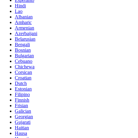
Esperanto
Hindi
Lao
Albanian
Amharic
Armenian
Azerbaijani
Belarusian
Bengali
Bosnian
Bulgarian
Cebuano
Chichewa
Corsican
Croatian
Dutch
Estonian
Filipino
Finnish
Frisian
Galician
Georgian
Gujarati
Haitian
Hausa