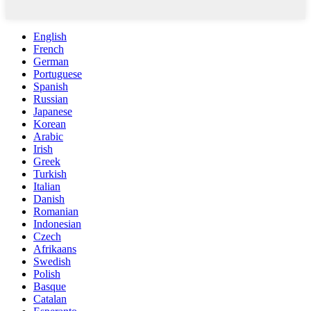
English
French
German
Portuguese
Spanish
Russian
Japanese
Korean
Arabic
Irish
Greek
Turkish
Italian
Danish
Romanian
Indonesian
Czech
Afrikaans
Swedish
Polish
Basque
Catalan