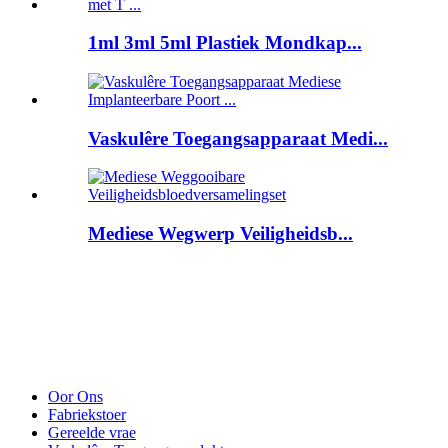
1ml 3ml 5ml Plastiek Mondkap...
Vaskulêre Toegangsapparaat Medi...
Mediese Wegwerp Veiligheidsb...
Oor Ons
Fabriekstoer
Gereelde vrae