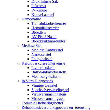
Druk Infusie Sak
Infusieset
IV-kanule
Kopvel-aarstel
Hemodialise
Transduktorbeskermer
Hemodialiseerder
Bloedlyn
AV Fistel Naald
Bloeddruktransduktor
Mediese Stel
Mediese Aantrekstel
Narkose-stel
Foley-bakstel
Kardiovaskulêre Intervensie
Invoerderskede
Ballon-inflasietoestelle
Mediese gidsdraad
In Vitro Diagnostiek
Vinnige toetsstel
Speekselversamelingstel
Virusversamelingsbuis
Virusversamelingstel
Torakale Dreineringsbottel
Rehabilitasieverbruiksgoedere en -toerusting