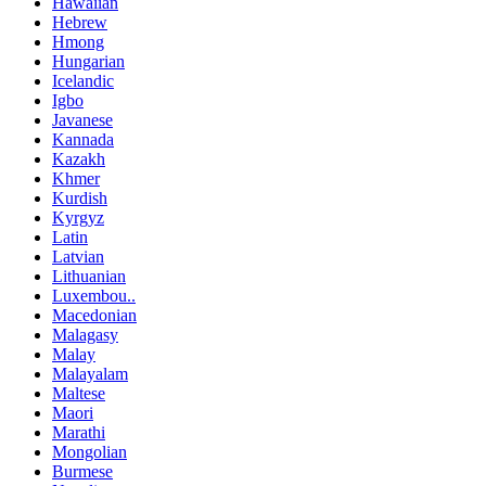
Hawaiian
Hebrew
Hmong
Hungarian
Icelandic
Igbo
Javanese
Kannada
Kazakh
Khmer
Kurdish
Kyrgyz
Latin
Latvian
Lithuanian
Luxembou..
Macedonian
Malagasy
Malay
Malayalam
Maltese
Maori
Marathi
Mongolian
Burmese