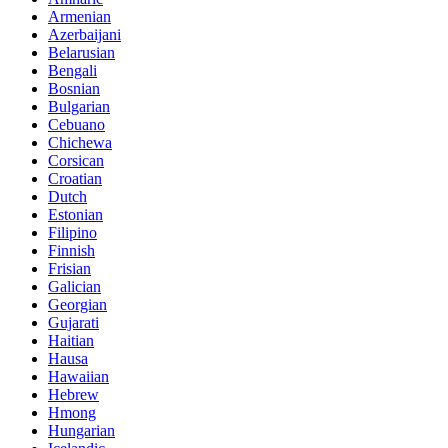
Armenian
Azerbaijani
Belarusian
Bengali
Bosnian
Bulgarian
Cebuano
Chichewa
Corsican
Croatian
Dutch
Estonian
Filipino
Finnish
Frisian
Galician
Georgian
Gujarati
Haitian
Hausa
Hawaiian
Hebrew
Hmong
Hungarian