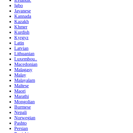
Icelandic
Igbo
Javanese
Kannada
Kazakh
Khmer
Kurdish
Kyrgyz
Latin
Latvian
Lithuanian
Luxembou..
Macedonian
Malagasy
Malay
Malayalam
Maltese
Maori
Marathi
Mongolian
Burmese
Nepali
Norwegian
Pashto
Persian