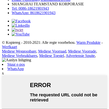
SHANGHAI TEAMSTAND KORPORASIE
Tel: 0086-18621901943
WhatsApp: 8618621901943
© Kopiereg - 2010-2021: Alle regte voorbehou.
Warm Produkte
-
Werfkaart
Mediese Weggooibare
,
Mediese Voorraad
,
Mediese Voorrade
,
Mediese Verbruikbares
,
Mediese Toestel
,
Advertensie Spuite
,
Stuur e-pos
WhatsApp
x