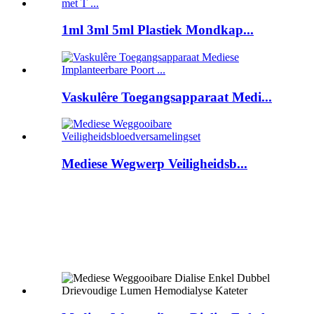
1ml 3ml 5ml Plastiek Mondkap...
Vaskulêre Toegangsapparaat Medi...
Mediese Wegwerp Veiligheidsb...