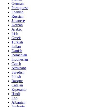
German
Portuguese
Spanish
Russian
Japanese
Korean
Arabic
Irish
Greek
Turkish
Italian
Danish
Romanian
Indonesian
Czech
Afrikaans
Swedish
Polish
Basque
Catalan
Esperanto
Hindi
Lao
Albanian
Amharic