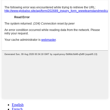
English
French